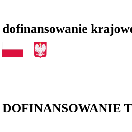
dofinansowanie krajow
DOFINANSOWANIE 