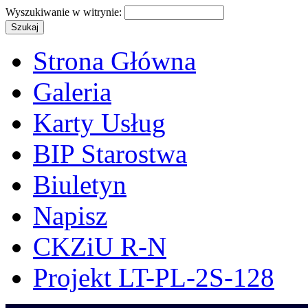
Wyszukiwanie w witrynie:
Strona Główna
Galeria
Karty Usług
BIP Starostwa
Biuletyn
Napisz
CKZiU R-N
Projekt LT-PL-2S-128