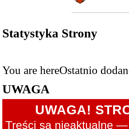
Statystyka Strony
You are here
Ostatnio dodan
UWAGA
UWAGA! STR
Treści są nieaktualne 