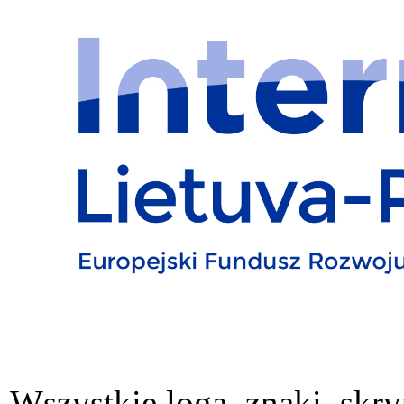
Wszystkie loga, znaki, skry