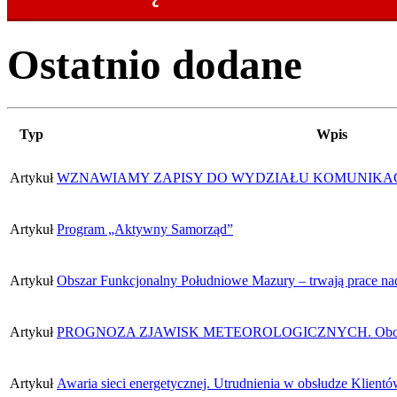
Ostatnio dodane
Typ
Wpis
Artykuł
WZNAWIAMY ZAPISY DO WYDZIAŁU KOMUNIKAC
Artykuł
Program „Aktywny Samorząd”
Artykuł
Obszar Funkcjonalny Południowe Mazury – trwają prace nad
Artykuł
PROGNOZA ZJAWISK METEOROLOGICZNYCH. Obowiązu
Artykuł
Awaria sieci energetycznej. Utrudnienia w obsłudze Klientó