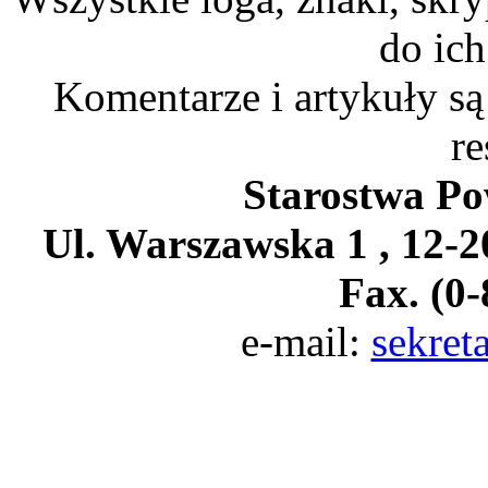
do ich
Komentarze i artykuły są
re
Starostwa Po
Ul. Warszawska 1 , 12-20
Fax. (0-
e-mail:
sekret