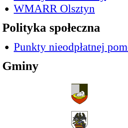
WMARR Olsztyn
Polityka społeczna
Punkty nieodpłatnej pom
Gminy