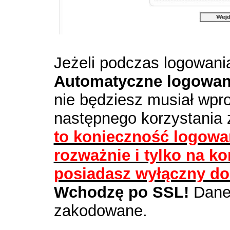
Jeżeli podczas logowani
Automatyczne logowani
nie będziesz musiał wp
następnego korzystania
to konieczność logowani
rozważnie i tylko na k
posiadasz wyłączny do
Wchodzę po SSL!
Dane 
zakodowane.