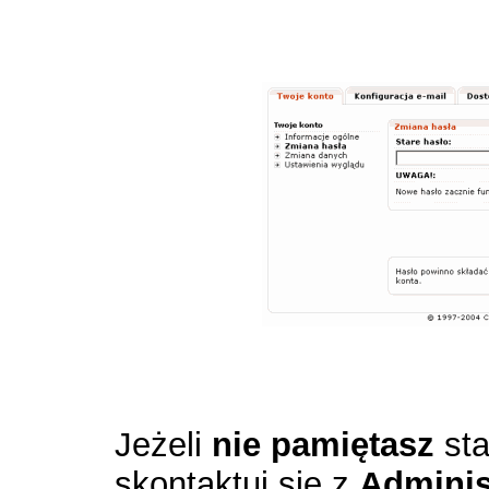
Jeżeli
nie pamiętasz
sta
skontaktuj się z
Adminis