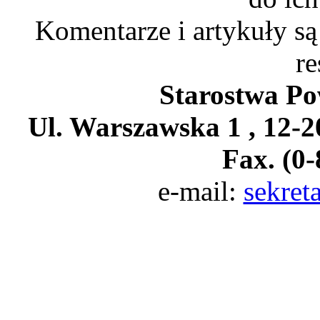
Komentarze i artykuły są
re
Starostwa Po
Ul. Warszawska 1 , 12-20
Fax. (0-
e-mail:
sekret