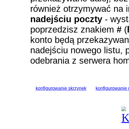
również otrzymywać na i
nadejściu poczty
- wyst
poprzedzisz znakiem
#
(
konto będą przekazywan
nadejściu nowego listu, 
odebrania z serwera hom
k
onfigurowanie skrzynek
konfigurowanie