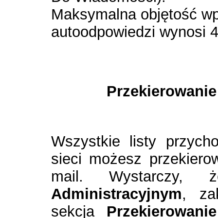
Maksymalna objętość w
autoodpowiedzi wynosi 
Przekierowanie
Wszystkie listy przyc
sieci możesz przekiero
mail. Wystarczy
Administracyjnym
, z
sekcja
Przekierowanie