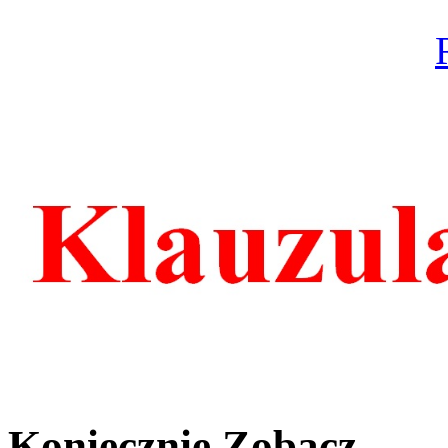
Koniecznie Zobacz