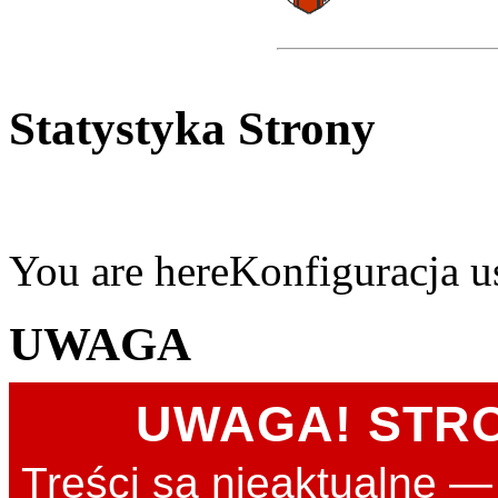
Statystyka Strony
You are here
Konfiguracja 
UWAGA
UWAGA! STR
Treści są nieaktualne 