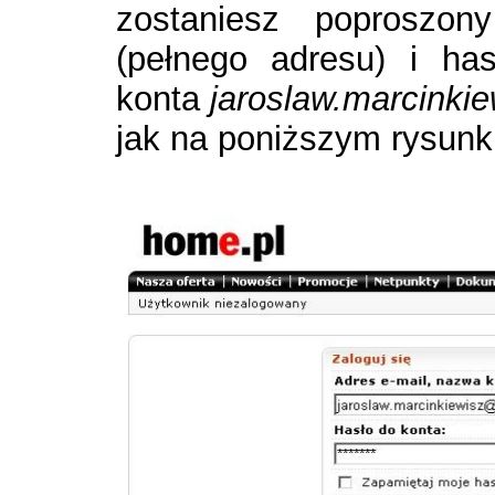
zostaniesz poproszo
(pełnego adresu) i ha
konta
jaroslaw.marcinki
jak na poniższym rysunk