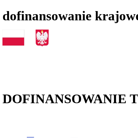
dofinansowanie krajow
DOFINANSOWANIE 