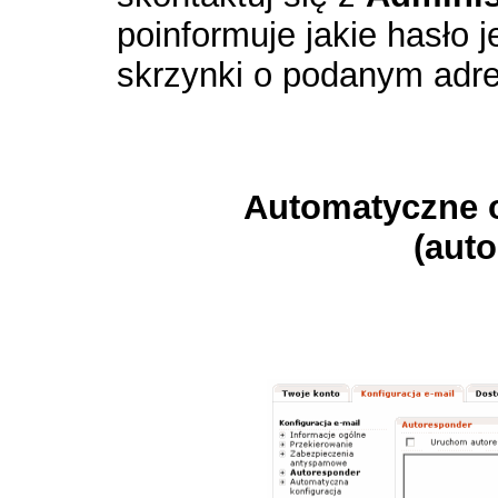
poinformuje jakie hasło 
skrzynki o podanym adre
Automatyczne o
(aut