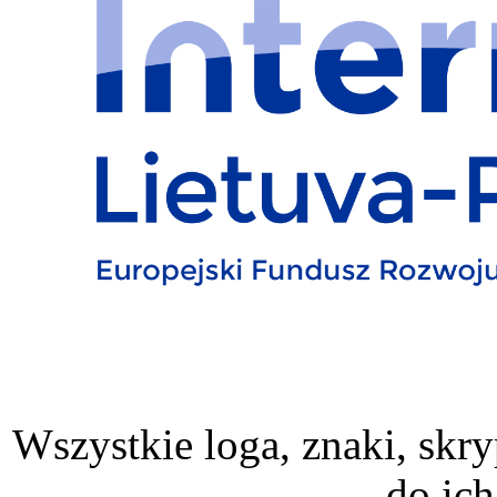
Wszystkie loga, znaki, skry
do ich