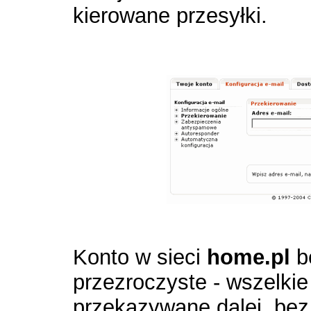
kierowane przesyłki.
Konto w sieci
home.pl
bę
przezroczyste - wszelkie
przekazywane dalej, bez