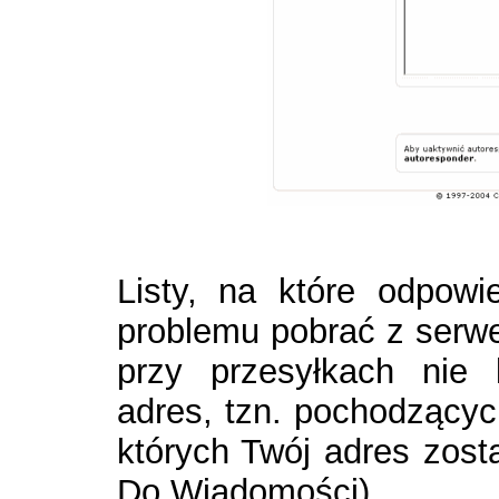
Listy, na które odpow
problemu pobrać z serwe
przy przesyłkach nie
adres, tzn. pochodzących
których Twój adres zos
Do Wiadomości).