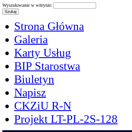
Wyszukiwanie w witrynie:
Strona Główna
Galeria
Karty Usług
BIP Starostwa
Biuletyn
Napisz
CKZiU R-N
Projekt LT-PL-2S-128