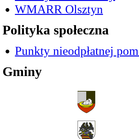
WMARR Olsztyn
Polityka społeczna
Punkty nieodpłatnej pom
Gminy