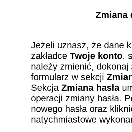
Zmiana 
Jeżeli uznasz, że dane 
zakładce
Twoje konto
, 
należy zmienić, dokonaj 
formularz w sekcji
Zmia
Sekcja
Zmiana hasła
um
operacji zmiany hasła. P
nowego hasła oraz klikn
natychmiastowe wykonan