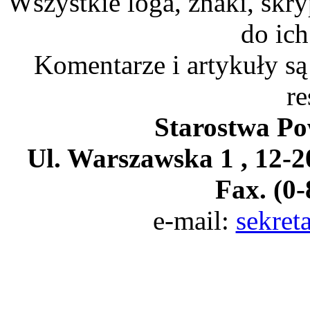
Wszystkie loga, znaki, skry
do ich
Komentarze i artykuły są
re
Starostwa Po
Ul. Warszawska 1 , 12-20
Fax. (0-
e-mail:
sekret