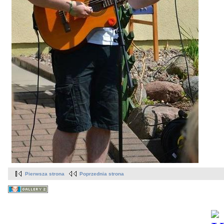
Pierwsza strona
Poprzednia strona