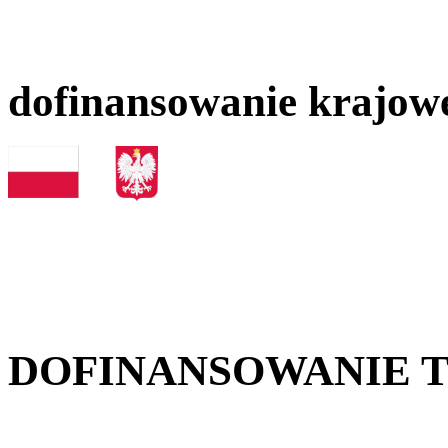
dofinansowanie krajow
DOFINANSOWANIE 