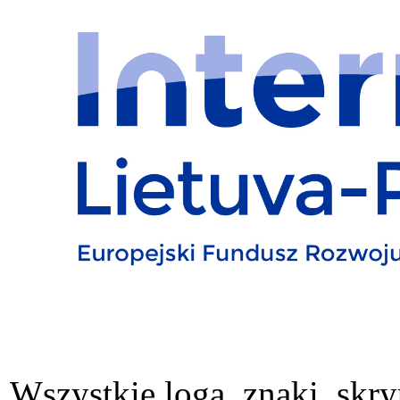
Wszystkie loga, znaki, skry