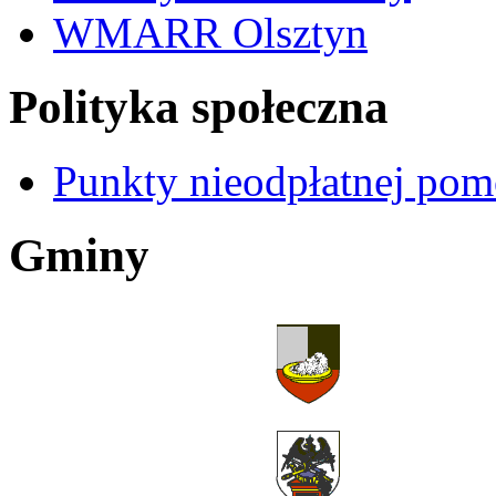
WMARR Olsztyn
Polityka społeczna
Punkty nieodpłatnej pom
Gminy