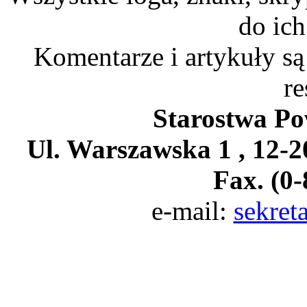
do ich
Komentarze i artykuły są
re
Starostwa Po
Ul. Warszawska 1 , 12-20
Fax. (0-
e-mail:
sekret