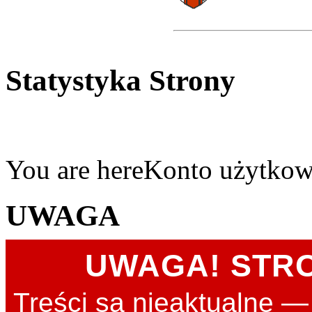
Statystyka Strony
You are here
Konto użytkow
UWAGA
UWAGA! STR
Treści są nieaktualne 