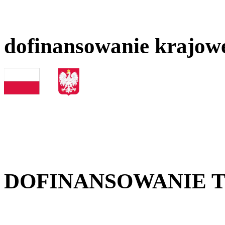
dofinansowanie krajow
DOFINANSOWANIE 