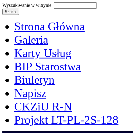
Wyszukiwanie w witrynie:
Strona Główna
Galeria
Karty Usług
BIP Starostwa
Biuletyn
Napisz
CKZiU R-N
Projekt LT-PL-2S-128